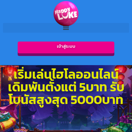
เข้าสู่ระบบ
เริ่มเล่นไฮโลออนไลน์
เดิมพันตั้งแต่ 5บาท รับ
โบนัสสูงสุด 5000บาท