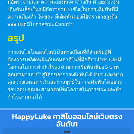
มีอัตราจ่ายและความเสี่ยงที่แตกต่างกัน ตัวอย่างเช่น
เดิมพันเล็ก/ใหญ่มีอัตราจ่าย 1:1 ซึ่งเป็นการเดิมพันที่มี
ความเสี่ยงต่ำ ในขณะที่เดิมพันตองมีอัตราจ่ายสูงถึง
999:1 แต่มีโอกาสชนะน้อยกว่า
สรุป
การเล่นไฮโลออนไลน์เป็นทางเลือกที่ดีสำหรับผู้ที่
ต้องการเพลิดเพลินกับเกมคาสิโนที่มีกติกาง่ายๆ และมี
โอกาสในการทำกำไรสูง ด้วยการเริ่มต้นเพียง 5 บาท
คุณสามารถเข้าสู่โลกของการเดิมพันได้ง่ายๆ และหาก
คุณวางแผนการเงินและกลยุทธ์ในการเดิมพันได้อย่าง
รอบคอบ คุณจะสามารถเพิ่มโอกาสในการชนะและทำ
กำไรจากเกมได้
HappyLuke คาสิโนออนไลน์เว็บตรง
อันดับ1