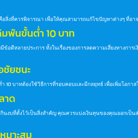
อสิ่งที่ควรพิจารณา เพื่อให้คุณสามารถแก้ไขปัญหาต่างๆ ที่อาจเ
ิมพันขั้นต่ำ 10 บาท
0 บาทมีข้อดีหลายประการ ทั้งในเรื่องของการลดความเสี่ยงทางก
่อชัยชนะ
ต่ำ 10 บาทต้องใช้วิธีการที่รอบคอบและมีกลยุทธ์ เพื่อเพิ่มโอก
ฉลาด
ที่ตั้งไว้เป็นสิ่งสำคัญ คุณควรแบ่งเงินทุนของคุณออกเป็นส่
่เหมาะสม