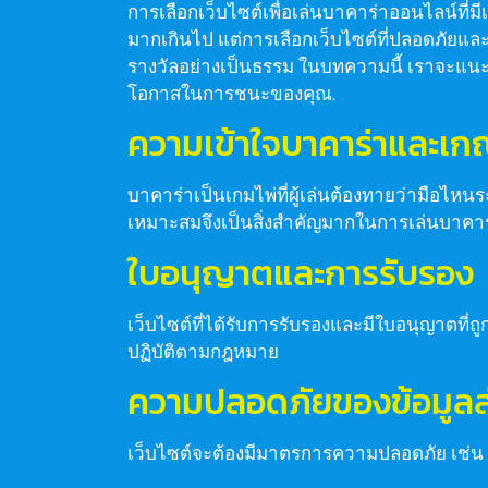
การเลือกเว็บไซต์เพื่อเล่นบาคาร่าออนไลน์ที่ม
มากเกินไป แต่การเลือกเว็บไซต์ที่ปลอดภัยและ
รางวัลอย่างเป็นธรรม ในบทความนี้ เราจะแนะนำ
โอกาสในการชนะของคุณ.
ความเข้าใจบาคาร่าและเกณ
บาคาร่าเป็นเกมไพ่ที่ผู้เล่นต้องทายว่ามือไหนระห
เหมาะสมจึงเป็นสิ่งสำคัญมากในการเล่นบาคา
ใบอนุญาตและการรับรอง
เว็บไซต์ที่ได้รับการรับรองและมีใบอนุญาตที่ถ
ปฏิบัติตามกฎหมาย
ความปลอดภัยของข้อมูลส
เว็บไซต์จะต้องมีมาตรการความปลอดภัย เช่น ก