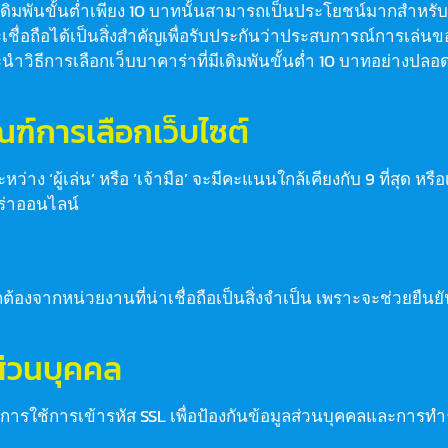
ีเดิมพันขั้นต่ำเพียง 10 บาทนั้นสามารถเป็นประโยชน์มากสำหรับผ
เชื่อถือได้เป็นสิ่งสำคัญเพื่อรับประกันว่าประสบการณ์การเล่นข
วิธีการเลือกเว็บบาคาร่าที่มีเดิมพันขั้นต่ำ 10 บาทอย่างปลอด
ฑ์การเลือกเว็บไซต์
ว่าง ‘ผู้เล่น’ หรือ ‘เจ้ามือ’ จะมีคะแนนใกล้เคียงกับ 9 ที่สุด ห
ร่าออนไลน์
ูกต้องจากหน่วยงานที่น่าเชื่อถือเป็นสิ่งจำเป็น เพราะจะช่วยย
่วนบุคคล
ารใช้การเข้ารหัส SSL เพื่อป้องกันข้อมูลส่วนบุคคลและการทำ