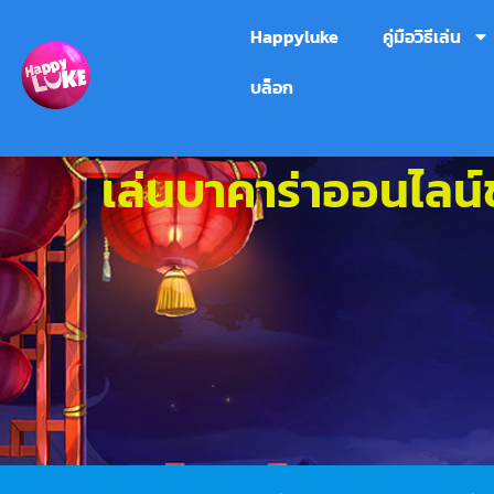
Happyluke
คู่มือวิธีเล่น
บล็อก
เล่นบาคาร่าออนไลน์ข