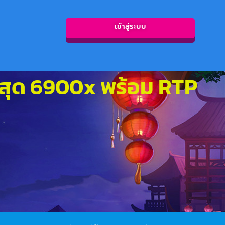
เข้าสู่ระบบ
ูงสุด 6900x พร้อม RTP