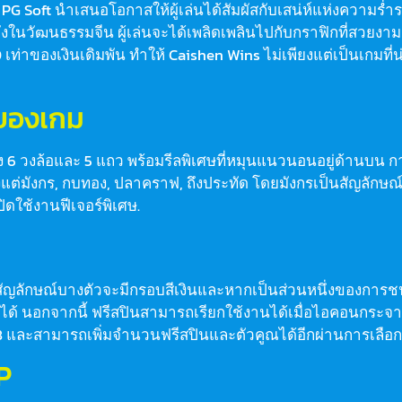
Soft นำเสนอโอกาสให้ผู้เล่นได้สัมผัสกับเสน่ห์แห่งความร่ำรวยแ
คั่งในวัฒนธรรมจีน ผู้เล่นจะได้เพลิดเพลินไปกับกราฟิกที่สวยง
เท่าของเงินเดิมพัน ทำให้ Caishen Wins ไม่เพียงแต่เป็นเกมที่น
ของเกม
้าง 6 วงล้อและ 5 แถว พร้อมรีลพิเศษที่หมุนแนวนอนอยู่ด้า
แต่มังกร, กบทอง, ปลาคราฟ, ถึงประทัด โดยมังกรเป็นสัญลักษณ์ที่ใ
ดใช้งานฟีเจอร์พิเศษ.
่งสัญลักษณ์บางตัวจะมีกรอบสีเงินและหากเป็นส่วนหนึ่งของการช
มได้ นอกจากนี้ ฟรีสปินสามารถเรียกใช้งานได้เมื่อไอคอนกระจ
ูณ x8 และสามารถเพิ่มจำนวนฟรีสปินและตัวคูณได้อีกผ่านการเลือก
P