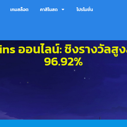
เกมสล็อต
คาสิโนสด
โปรโมชั่น
ns ออนไลน์: ชิงรางวัลส
96.92%