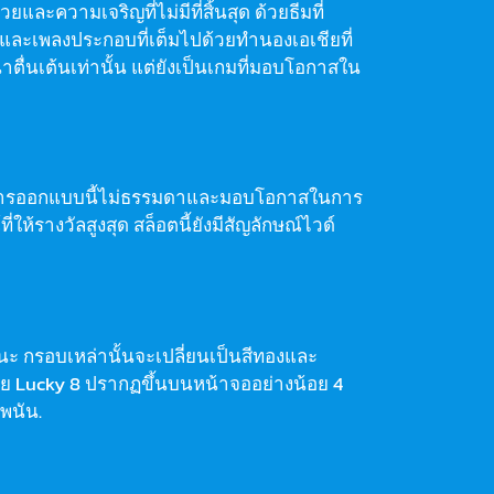
ละความเจริญที่ไม่มีที่สิ้นสุด ด้วยธีมที่
ามและเพลงประกอบที่เต็มไปด้วยทำนองเอเชียที่
่าตื่นเต้นเท่านั้น แต่ยังเป็นเกมที่มอบโอกาสใน
นบน การออกแบบนี้ไม่ธรรมดาและมอบโอกาสในการ
ห้รางวัลสูงสุด สล็อตนี้ยังมีสัญลักษณ์ไวด์
นะ กรอบเหล่านั้นจะเปลี่ยนเป็นสีทองและ
าย Lucky 8 ปรากฏขึ้นบนหน้าจออย่างน้อย 4
พนัน.